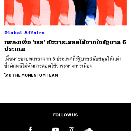
ค้นหา
SHARE
TWEET
LINE
EMAIL
Global Affairs
เพลงเพื่อ ‘เธอ’ กับวาระสอดไส้จากใจรัฐบาล 6
ประเทศ
เนื้อหาของบทเพลงจาก 6 ประเทศที่รัฐบาลสนับสนุนให้แต่ง
ซึ่งมักหนีไม่พ้นการสอดไส้วาระทางการเมือง
โดย
THE MOMENTUM TEAM
FOLLOW US