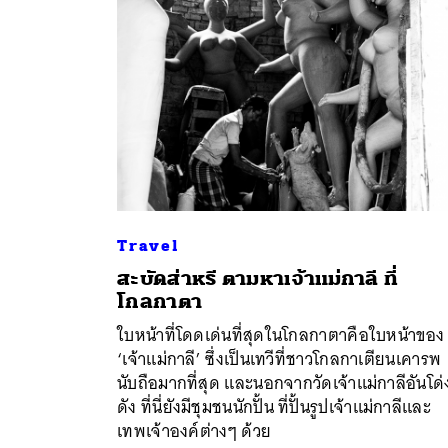
Travel
สะบัดส่าหรี ตามหาเจ้าแม่กาลี ที่
โกลกาตา
ค้
ใบหน้าที่โดดเด่นที่สุดในโกลกาตาคือใบหน้าของ
‘เจ้าแม่กาลี’ ซึ่งเป็นเทวีที่ชาวโกลกาเตียนเคารพ
นับถือมากที่สุด และนอกจากวัดเจ้าแม่กาลีอันโด่
ดัง ที่นี่ยังมีชุมชนนักปั้น ที่ปั้นรูปเจ้าแม่กาลีและ
เทพเจ้าองค์ต่างๆ ด้วย