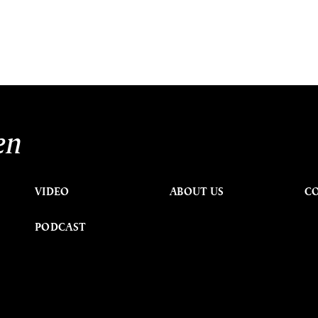
en
VIDEO
ABOUT US
C
PODCAST