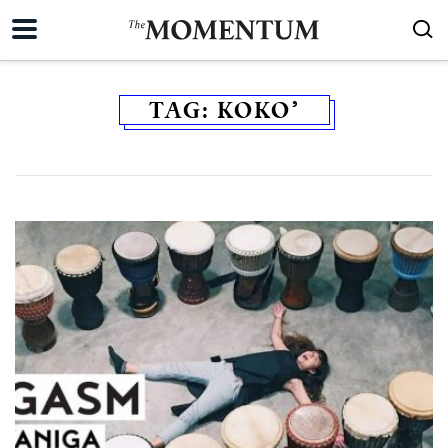
TAG:
KOKO’