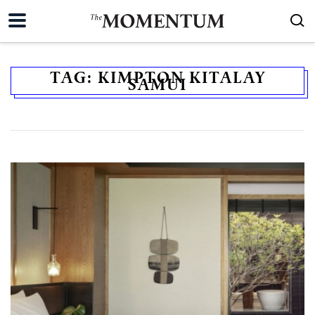
TAG:
KIMPTON KITALAY
SAMUI