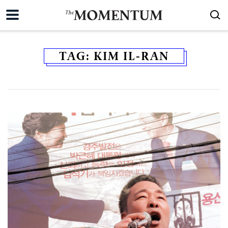
TAG:
KIM IL-RAN