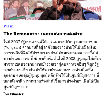
ค้นหา
Film
SHARE
TWEET
LINE
EMAIL
​The Remnants : แอกแห่งการต่อต้าน
ในปี 2007 รัฐบาลเกาหลีใต้วางแผนจะปรับปรุงเขตยองซาน
(Yongsan) จากย่านที่อยู่อาศัยของชาวบ้านให้เป็นเมืองใหม่
การเวนคืนที่ดินให้ค่าชดเชยอย่างไม่สมเหตุสมผล การรื้อไล่
ชาวบ้านออกจากที่พักอาศัยเริ่มต้นในปี 2008 ผู้ชุมนุมไม่เพียง
มาจากเขตยองซาน หากยังรวมเอาผู้คนจากเขตอื่นๆ ที่ถูกรัฐ
กระทำแบบเดียวกัน ทำให้ชาวบ้านออกมาประท้วงยืดเยื้อ
ลุกลาม จนกลุ่มผู้ชุมนุมบุกยึดตึกร้างใช้เป็นศูนย์บัญชาการ ที่
บนหลังคาตึก พวกเขาสร้างโกดังขึ้นมาอย่างง่ายๆ เพื่อใช้เป็น
ศูนย์บัญชาการ
โดย
Filmsick