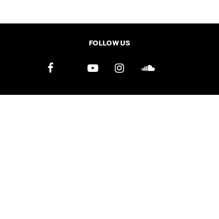
SHARE
TWEET
LINE
EMAIL
FOLLOW US