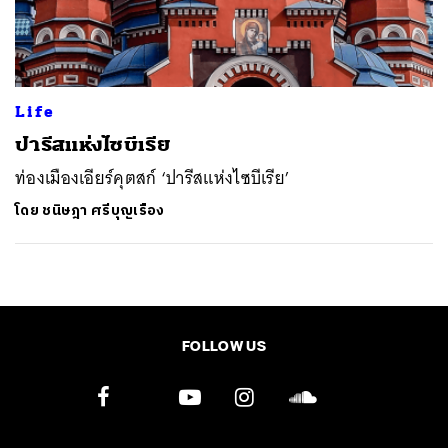
SHARE
TWEET
LINE
EMAIL
Life
ปารีสแห่งไซบีเรีย
ท่องเมืองเอียร์คุตสก์ ‘ปารีสแห่งไซบีเรีย’
โดย
ชนิษฎา ศรีบุญเรือง
FOLLOW US