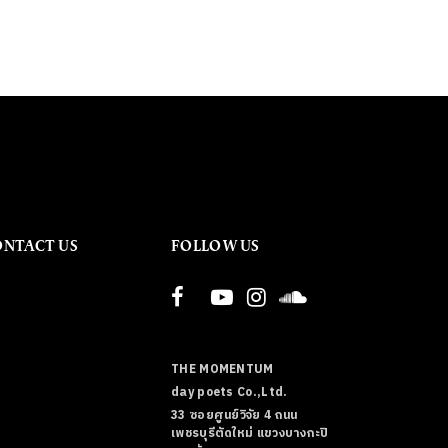
ONTACT US
FOLLOW US
THE MOMENTUM
day poets Co.,Ltd.
33 ซอยศูนย์วิจัย 4 ถนน
เพชรบุรีตัดใหม่ แขวงบางกะปิ