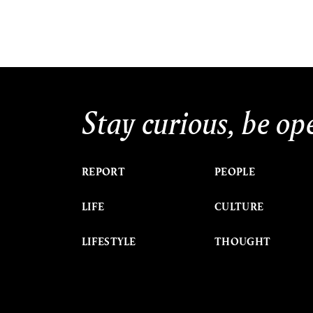
Stay curious, be op
REPORT
PEOPLE
LIFE
CULTURE
LIFESTYLE
THOUGHT