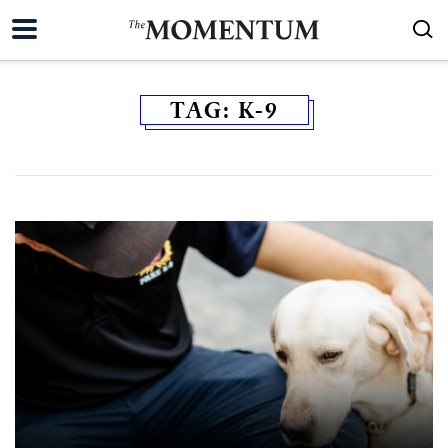
TAG:
K-9