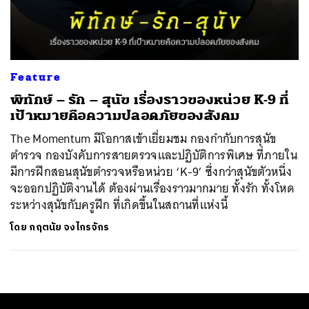
ค้นหา
SHARE
TWEET
LINE
EMAIL
Feature
พิทักษ์ – รัก – สุนัข เรื่องราวของหน่วย K-9 ที่
เป้าหมายคือความปลอดภัยของสังคม
The Momentum มีโอกาสเข้าเยี่ยมชม กองกำกับการสุนัข
ตำรวจ กองบังคับการสายตรวจและปฏิบัติการพิเศษ ที่ภายใน
มีการฝึกสอนสุนัขตำรวจหรือหน่วย ‘K-9’ ซึ่งกว่าสุนัขตัวหนึ่ง
จะออกปฏิบัติงานได้ ต้องผ่านเรื่องราวมากมาย ทั้งรัก ทั้งโหด
ระหว่างสุนัขกับครูฝึก ที่เกิดขึ้นในสถานที่แห่งนี้
โดย
กฤตนัย จงไกรจักร