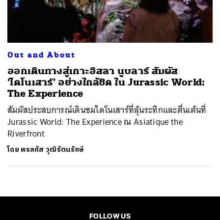
ค้นหา
SHARE
TWEET
LINE
EMAIL
Out and About
ออกเดินทางสู่เกาะอิสลา นูบลาร์ สัมผัส
‘ไดโนเสาร์’ อย่างใกล้ชิด ใน Jurassic World:
The Experience
สัมผัสประสบการณ์เดินชมไดโนเสาร์ที่ลุ้นระทึกและตื่นเต้นที่
Jurassic World: The Experience ณ Asiatique the
Riverfront
โดย
พรลภัส วุฒิรัตนรักษ์
FOLLOW US