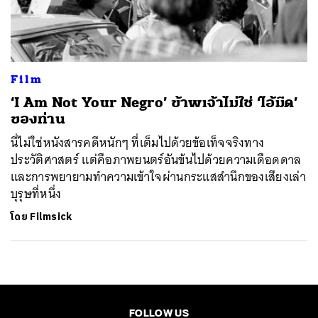
ค้นหา
SHARE
TWEET
LINE
EMAIL
Film
‘​I Am Not Your Negro’ ข้าพเจ้าไม่ใช่ ‘ไอ้มืด’
ของท่าน
นี่ไม่ใช่หนังสารคดีหนักๆ ที่เต็มไปด้วยข้อเท็จจริงทาง
ประวัติศาสตร์ แต่คือภาพยนตร์อันข้นไปด้วยความเดือดดาล
และการพยายามทำความเข้าใจผ่านกระแสสำนึกของเสียงเล่า
บุรุษที่หนึ่ง
โดย
Filmsick
FOLLOW US