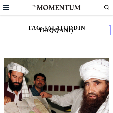
TAG:
JALALUDDIN
HAQQANI)