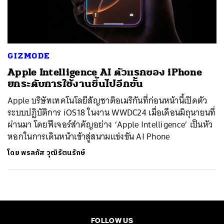
ค้นหา
SHARE
TWEET
LINE
EMAIL
GIZMODE
Apple Intelligence AI ตัวแรกของ iPhone
ยกระดับการใช้งานขึ้นไปอีกขั้น
Apple บริษัทเทคโนโลยีสัญชาติอเมริกันที่ก่อนหน้านี้เปิดตัว
ระบบปฏิบัติการ iOS18 ในงาน WWDC24 เมื่อเดือนมิถุนายนที่
ผ่านมา โดยฟีเจอร์สำคัญอย่าง ‘Apple Intelligence’ เป็นหัว
หอกในการเดินหน้าเข้าสู่สนามแข่งขัน AI Phone
โดย
พรลภัส วุฒิรัตนรักษ์
FOLLOW US