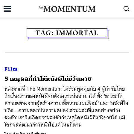
TAG:
IMMORTAL
Film
5 เหตุผลที่ทำให้หนังผีไม่มีวันตาย
หลังจากที่ The Momentum ได้ร่วมพูดคุยกับ 4 ผู้กำกับไทย
ถึงเรื่องราวของหนังผีจนสังเคราะห์ออกมาได้ ทั้ง 'สารสกัด
ความสยองจากผู้สร้างความเฮี้ยนบนแผ่นฟิลม์' และ 'หนังผีไฮ
บริด - ความตลกปนความสยอง ส่วนผสมที่แตกต่างอย่าง
ลงตัว' เราจึงเกิดความสงสัยว่าเหตุใดหนังผีถึงยังขายได้ แม้
โลกจะพัฒนาก้าวหน้าไปแค่ไหนก็ตาม
ค้นหา