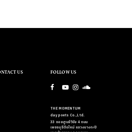
ONTACT US
FOLLOW US
THE MOMENTUM
day poets Co.,Ltd.
33 ซอยศูนย์วิจัย 4 ถนน
เพชรบุรีตัดใหม่ แขวงบางกะปิ