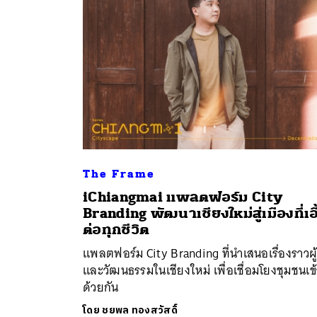
The Frame
iChiangmai แพลตฟอร์ม City
ค้
Branding พัฒนาเชียงใหม่สู่เมืองที่เอื
ต่อทุกชีวิต
แพลตฟอร์ม City Branding ที่นำเสนอเรื่องราวผู
และวัฒนธรรมในเชียงใหม่ เพื่อเชื่อมโยงชุมชนเข้
ด้วยกัน
โดย
ชยพล ทองสวัสดิ์