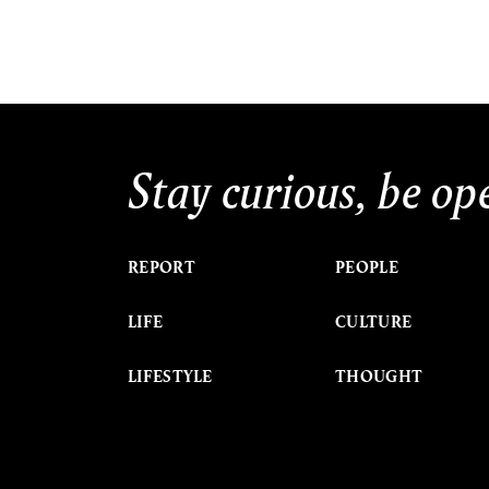
Stay curious, be op
REPORT
PEOPLE
LIFE
CULTURE
LIFESTYLE
THOUGHT