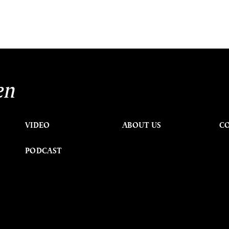
en
VIDEO
ABOUT US
C
PODCAST