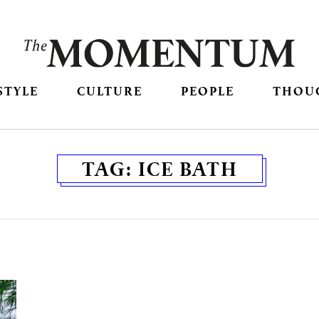
STYLE
CULTURE
PEOPLE
THOU
TAG:
ICE BATH