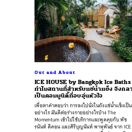
Out and About
ICE HOUSE by Bangkok Ice Baths
ทำไมสถานที่สำหรับแช่น้ำแข็ง จึงกล
เป็นคอมมูนิตี้ที่อบอุ่นหัวใจ
เพื่อหาคำตอบว่า การลงไปนั่งในถังแช่น้ำแข็งเป็น
ค้
อย่างไร มันดีต่อร่างกายอย่างไรบ้าง The
Momentum เข้าไปใช้บริการและพูดคุยกับ พัช
รนันท์ ดีคอน และศิริบุญนันท์ พาหุพันธ์ จาก ICE