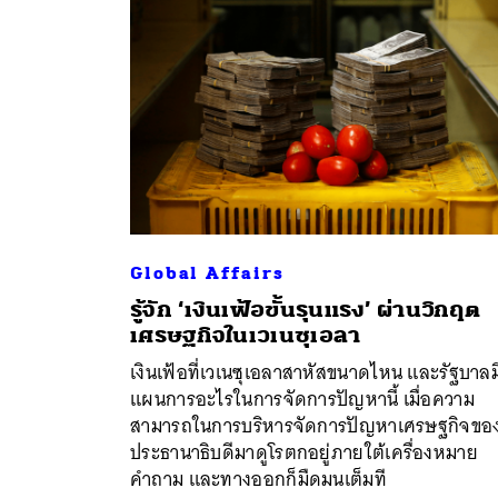
Global Affairs
รู้จัก ‘เงินเฟ้อขั้นรุนแรง’ ผ่านวิกฤต
เศรษฐกิจในเวเนซุเอลา
ค้
เงินเฟ้อที่เวเนซุเอลาสาหัสขนาดไหน และรัฐบาลม
แผนการอะไรในการจัดการปัญหานี้ เมื่อความ
สามารถในการบริหารจัดการปัญหาเศรษฐกิจขอ
ประธานาธิบดีมาดูโรตกอยู่ภายใต้เครื่องหมาย
คำถาม และทางออกก็มืดมนเต็มที