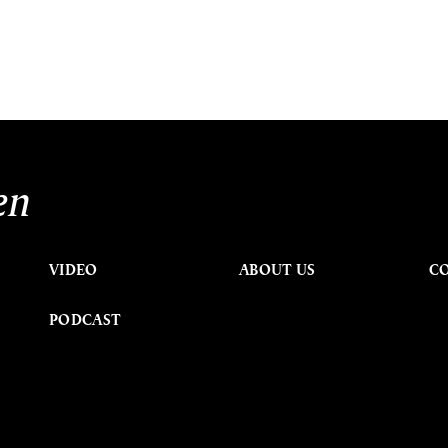
en
VIDEO
ABOUT US
C
PODCAST