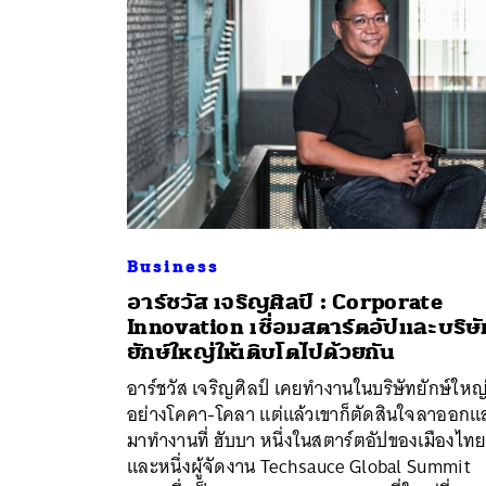
Business
อาร์ชวัส เจริญศิลป์ : Corporate
Innovation เชื่อมสตาร์ตอัปและบริษั
ยักษ์ใหญ่ให้เติบโตไปด้วยกัน
ค้
อาร์ชวัส เจริญศิลป์ เคยทำงานในบริษัทยักษ์ใหญ
อย่างโคคา-โคลา แต่แล้วเขาก็ตัดสินใจลาออกแ
มาทำงานที่ ฮับบา หนึ่งในสตาร์ตอัปของเมืองไท
และหนึ่งผู้จัดงาน Techsauce Global Summit