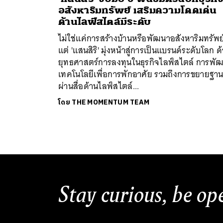
อสังหาริมทรัพย์ เสริมความโดดเด่น
ด้านไลฟ์สไตล์มีระดับ
ไม่ใช่แค่การสร้างบ้านหรือพัฒนาอสังหาริมทรัพย
แต่ 'แสนสิริ' มุ่งหน้าสู่การเป็นแบรนด์ระดับโลก ด
ยุทธศาสตร์การลงทุนในธุรกิจไลฟ์สไตล์ การพั
เทคโนโลยีเพื่อการพักอาศัย รวมถึงการขยายฐา
ผ่านสื่อด้านไลฟ์สไตล์...
ค้
โดย
THE MOMENTUM TEAM
Stay curious, be op