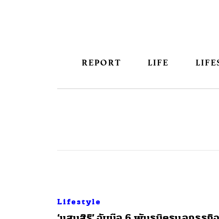
REPORT
LIFE
LIFE
Lifestyle
‘แสนสิริ’ จับมือ 6 พันธมิตรนอกธุรกิ