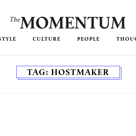
STYLE
CULTURE
PEOPLE
THOU
TAG:
HOSTMAKER
จ