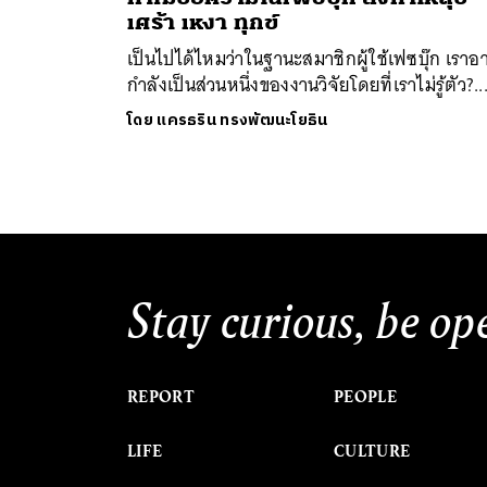
เศร้า เหงา ทุกข์
เป็นไปได้ไหมว่าในฐานะสมาชิกผู้ใช้เฟซบุ๊ก เราอ
กำลังเป็นส่วนหนึ่งของงานวิจัยโดยที่เราไม่รู้ตัว?..
โดย
แครธริน ทรงพัฒนะโยธิน
ค้
Stay curious, be op
REPORT
PEOPLE
LIFE
CULTURE