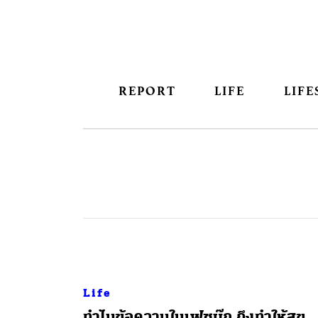
REPORT
LIFE
LIFE
Life
ทำไมข้อความในเฟซบุ๊ก ถึงทำให้สุข