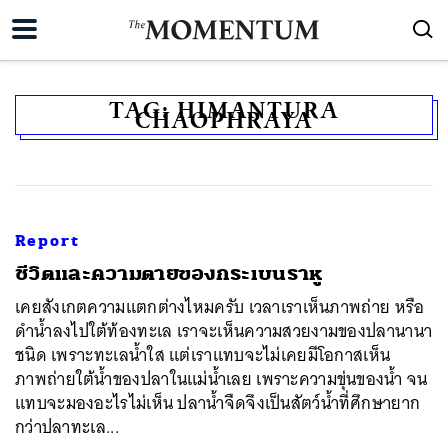
TAG:
HIMANTURA
CHAOPHRAYA
Report
ชีวิตและความตายของกระเบนราหู
เคยสังเกตความแตกต่างไหมครับ เวลาเราเห็นภาพถ่าย หรือ
ดำน้ำลงไปใต้ท้องทะเล เราจะเห็นความสวยงามของปลานานา
ชนิด เพราะทะเลน้ำใส แต่เราแทบจะไม่เคยมีโอกาสเห็น
ภาพถ่ายใต้น้ำของปลาในแม่น้ำเลย เพราะความขุ่นของน้ำ จน
แทบจะมองอะไรไม่เห็น ปลาน้ำจืดจึงเป็นสัตว์น้ำที่ศึกษายาก
กว่าปลาทะเล...
ค้นหา