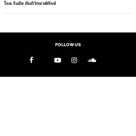
โดย
วันชัย ตันติวิทยาพิทักษ์
SHARE
TWEET
LINE
EMAIL
FOLLOW US