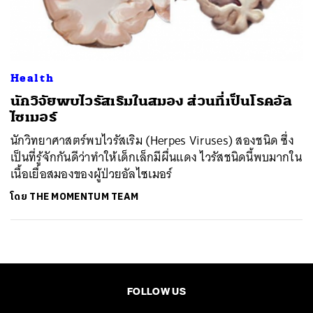
ค้นหา
SHARE
TWEET
LINE
EMAIL
Health
นักวิจัยพบไวรัสเริมในสมอง ส่วนที่เป็นโรคอัล
ไซเมอร์
นักวิทยาศาสตร์พบไวรัสเริม (Herpes Viruses) สองชนิด ซึ่ง
เป็นที่รู้จักกันดีว่าทำให้เด็กเล็กมีผื่นแดง ไวรัสชนิดนี้พบมากใน
เนื้อเยื่อสมองของผู้ป่วยอัลไซเมอร์
โดย
THE MOMENTUM TEAM
FOLLOW US