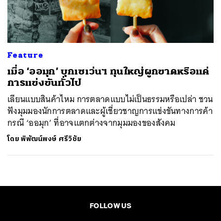
ค้นหา
SHARE
TWEET
LINE
EMAIL
Feature
เมื่อ ‘ออมุก’ บุกเซเว่นฯ ทุนใหญ่ผูกขาดหรือแค่
การแข่งขันทั่วไป
เลียนแบบสินค้าไหม การตลาดแบบไม่เป็นธรรมหรือเปล่า ชวน
ฟังมุมมองนักการตลาดและผู้เชี่ยวชาญการแข่งขันทางการค้า
กรณี ‘ออมุก’ ที่อาจแตกต่างจากมุมมองของสังคม
โดย
พิพัฒน์พงษ์ ศรีวิชัย
FOLLOW US