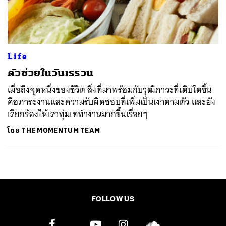
ค้นหา
SHARE
TWEET
LINE
EMAIL
Life
ตัวช่วยในวันเรรวน
เมื่อถึงจุดหนึ่งของชีวิต สิ่งที่มาพร้อมกับวุฒิภาวะที่เติบโตขึ้น
คือภาระงานและความรับผิดชอบที่เพิ่มเป็นเงาตามตัว และยัง
เรียกร้องให้เราทุ่มเททำงานมากขึ้นเรื่อยๆ
โดย
THE MOMENTUM TEAM
FOLLOW US