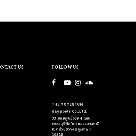
ONTACT US
FOLLOW US
THE MOMENTUM
day poets Co.,Ltd.
33 ซอยศูนย์วิจัย 4 ถนน
เพชรบุรีตัดใหม่ แขวงบางกะปิ
เขตห้วยขวาง กรุงเทพฯ
10310