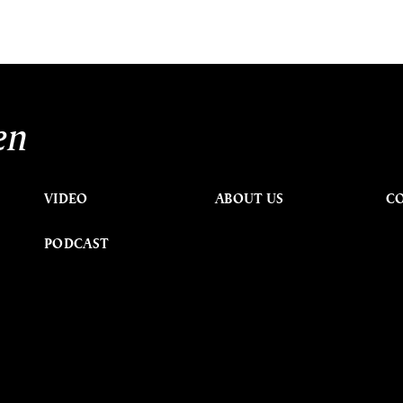
en
VIDEO
ABOUT US
C
PODCAST