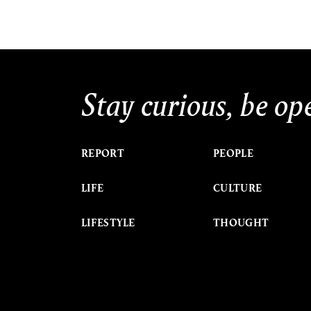
Stay curious, be op
REPORT
PEOPLE
LIFE
CULTURE
LIFESTYLE
THOUGHT