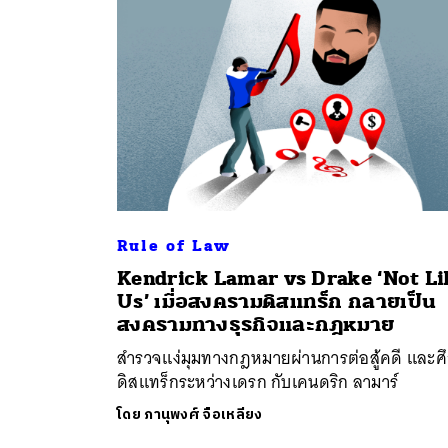
Rule of Law
Kendrick Lamar vs Drake ‘Not Li
ค้
Us’ เมื่อสงครามดิสแทร็ก กลายเป็น
สงครามทางธุรกิจและกฎหมาย
สำรวจแง่มุมทางกฎหมายผ่านการต่อสู้คดี และศ
ดิสแทร็กระหว่างเดรก กับเคนดริก ลามาร์
โดย
ภานุพงศ์ จือเหลียง