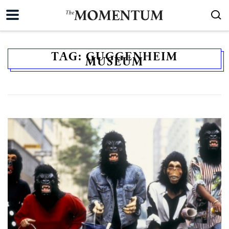
TAG:
GUGGENHEIM
MUSEUM