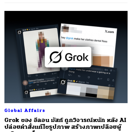
SHARE
TWEET
LINE
EMAIL
Global Affairs
Grok ของ อีลอน มัสก์ ถูกวิจารณ์หนัก หลัง AI
ปล่อยคำสั่งแก้ไขรูปภาพ สร้างภาพเปลือยผู้