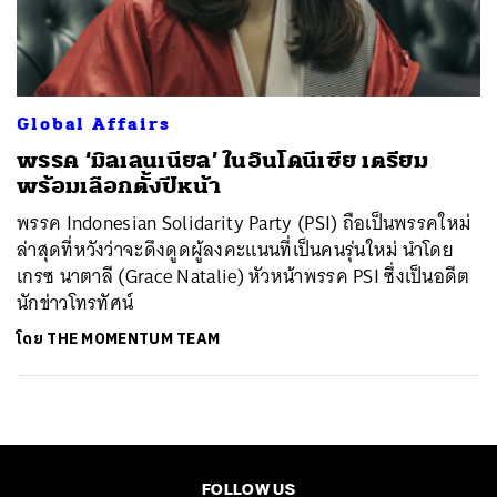
ค้นหา
SHARE
TWEET
LINE
EMAIL
Global Affairs
พรรค ‘มิลเลนเนียล’ ในอินโดนีเซีย เตรียม
พร้อมเลือกตั้งปีหน้า
พรรค Indonesian Solidarity Party (PSI) ถือเป็นพรรคใหม่
ล่าสุดที่หวังว่าจะดึงดูดผู้ลงคะแนนที่เป็นคนรุ่นใหม่ นำโดย
เกรซ นาตาลี (Grace Natalie) หัวหน้าพรรค PSI ซึ่งเป็นอดีต
นักข่าวโทรทัศน์
โดย
THE MOMENTUM TEAM
FOLLOW US