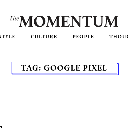
STYLE
CULTURE
PEOPLE
THOU
TAG:
GOOGLE PIXEL
า