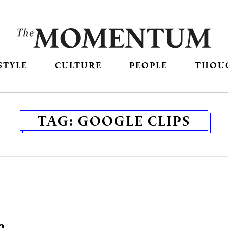
STYLE
CULTURE
PEOPLE
THOU
TAG:
GOOGLE CLIPS
า