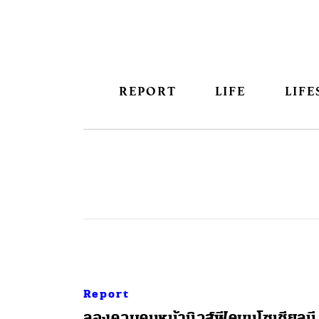
REPORT
LIFE
LIFE
Report
ลองควบคุมหน้านิวส์ฟีดบนโซเชียลมี