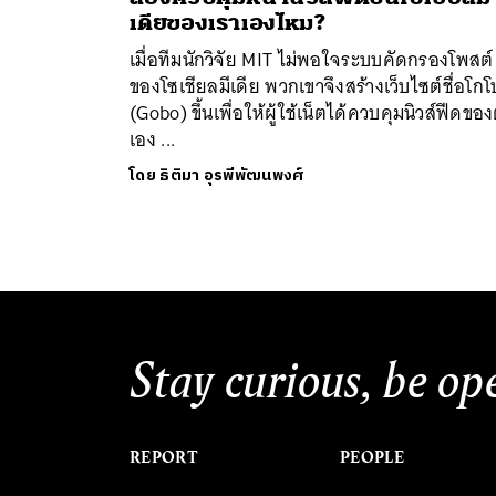
เดียของเราเองไหม?
เมื่อทีมนักวิจัย MIT ไม่พอใจระบบคัดกรองโพสต์
ของโซเชียลมีเดีย พวกเขาจึงสร้างเว็บไซต์ชื่อโกโ
(Gobo) ขึ้นเพื่อให้ผู้ใช้เน็ตได้ควบคุมนิวส์ฟีดของ
เอง ...
ค้
โดย
ธิติมา อุรพีพัฒนพงศ์
Stay curious, be op
REPORT
PEOPLE