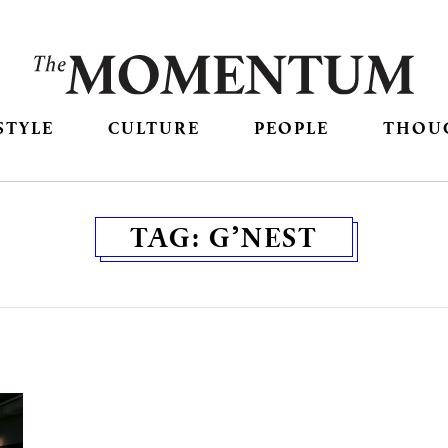
STYLE
CULTURE
PEOPLE
THOU
TAG:
G’NEST