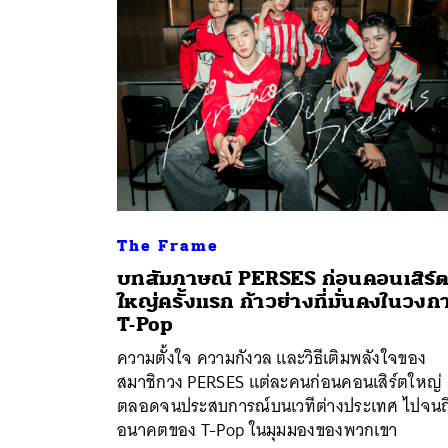
The Frame
บทสัมภาษณ์ PERSES ก่อนคอนเสิร์
ใหญ่ครั้งแรก ก้าวย่างที่มั่นคงในวงก
ค้
T-Pop
ความตั้งใจ ความกังวล และวิธีเติมพลังใจของ
สมาชิกวง PERSES แต่ละคนก่อนคอนเสิร์ตใหญ่
ตลอดจนประสบการณ์บนเวทีต่างประเทศ ไปจนถ
อนาคตของ T-Pop ในมุมมองของพวกเขา