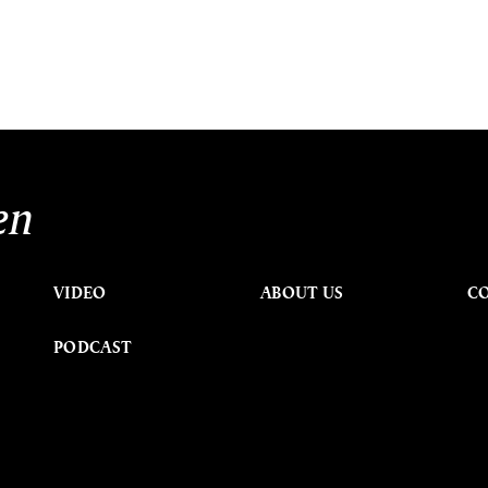
en
VIDEO
ABOUT US
C
PODCAST