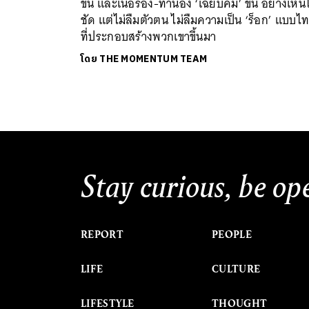
ขึ้น และเนื้อร้อง-ทำนอง ‘เฉียบคม’ ขึ้น อย่างเห็น
ชัด แต่ไม่ลืมตัวตน ไม่ลืมความเป็น ‘ร็อก’ แบบไ
ที่ประกอบสร้างพวกเขาขึ้นมา
โดย
THE MOMENTUM TEAM
Stay curious, be op
REPORT
PEOPLE
LIFE
CULTURE
LIFESTYLE
THOUGHT