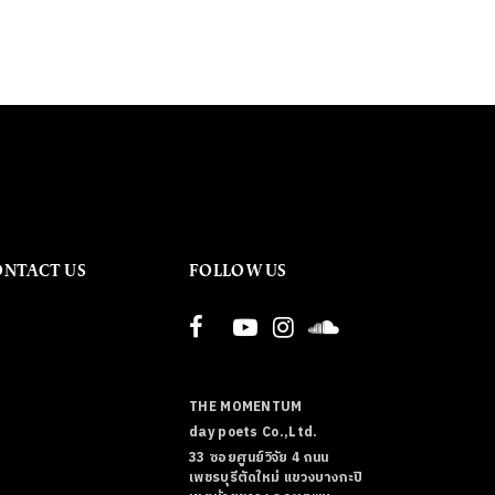
ONTACT US
FOLLOW US
THE MOMENTUM
day poets Co.,Ltd.
33 ซอยศูนย์วิจัย 4 ถนน
เพชรบุรีตัดใหม่ แขวงบางกะปิ