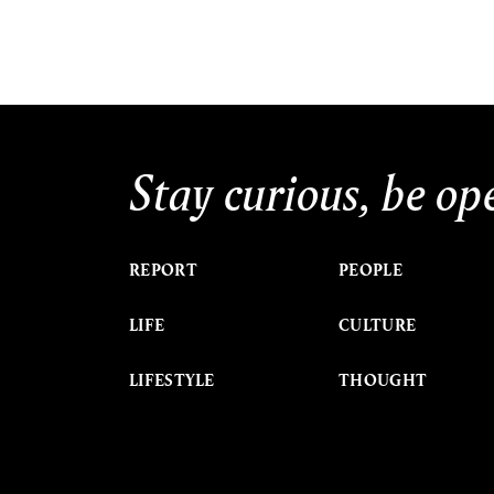
Stay curious, be op
REPORT
PEOPLE
LIFE
CULTURE
LIFESTYLE
THOUGHT