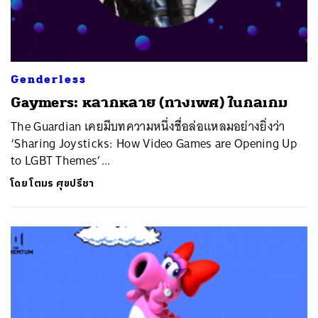
Genderless
Gaymers: หลากหลาย (ทางเพศ) ในกลเกม
​The Guardian เคยมีบทความหนึ่งชื่อล่อแหลมอย่างยิ่งว่า
‘Sharing Joysticks: How Video Games are Opening Up
to LGBT Themes’...
โดย
โตมร ศุขปรีชา
ค้นหา
SHARE
TWEET
LINE
EMAIL