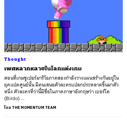
Thought
เพศหลากหลายในโลกแห่งเกม
ตอนที่เกมซูเปอร์มาริโอภาคสองกำลังวางแผนสร้างกันอยู่ใน
ยุคแปดศูนย์นั้น มีคนเสนอตัวละครแปลกประหลาดขึ้นมาตัว
หนึ่ง ตัวละครที่ว่านี้มีชื่อในภาคภาษาอังกฤษว่า เบอร์โด
(Birdo) ...
โดย
THE MOMENTUM TEAM