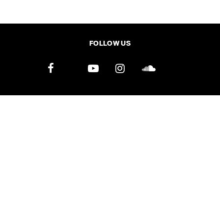
SHARE
TWEET
LINE
EMAIL
FOLLOW US