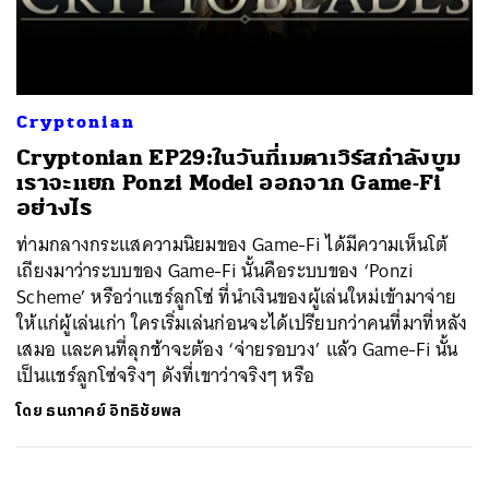
ค้นหา
Cryptonian
SHARE
TWEET
LINE
EMAIL
Cryptonian EP29:ในวันที่เมตาเวิร์สกำลังบูม
เราจะแยก Ponzi Model ออกจาก Game-Fi
อย่างไร
ท่ามกลางกระแสความนิยมของ Game-Fi ได้มีความเห็นโต้
เถียงมาว่าระบบของ Game-Fi นั้นคือระบบของ ‘Ponzi
Scheme’ หรือว่าแชร์ลูกโซ่ ที่นำเงินของผู้เล่นใหม่เข้ามาจ่าย
ให้แก่ผู้เล่นเก่า ใครเริ่มเล่นก่อนจะได้เปรียบกว่าคนที่มาที่หลัง
เสมอ และคนที่ลุกช้าจะต้อง ‘จ่ายรอบวง’ แล้ว Game-Fi นั้น
เป็นแชร์ลูกโซ่จริงๆ ดังที่เขาว่าจริงๆ หรือ
โดย
ธนภาคย์ อิทธิชัยพล