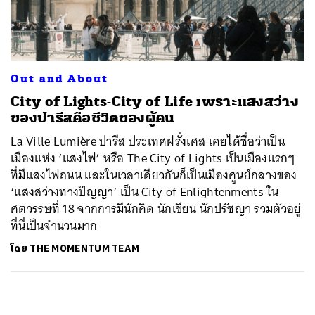
ค้นหา
SHARE
TWEET
LINE
EMAIL
Out and About
City of Lights-City of Life เพราะแสงสว่าง
ของปารีสคือชีวิตของผู้คน
La Ville Lumière ปารีส ประเทศฝรั่งเศส เคยได้ชื่อว่าเป็น
เมืองแห่ง ‘แสงไฟ’ หรือ The City of Lights เป็นเมืองแรกๆ
ที่มีแสงไฟถนน และในเวลาเดียวกันก็เป็นเมืองศูนย์กลางของ
‘แสงสว่างทางปัญญา’ เป็น City of Enlightenments ใน
ศตวรรษที่ 18 จากการมีนักคิด นักเขียน นักปรัชญา รวมตัวอยู่
ที่นี่เป็นจำนวนมาก
โดย
THE MOMENTUM TEAM