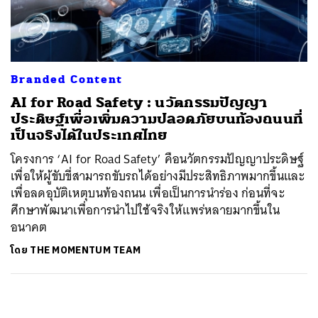
ค้นหา
SHARE
TWEET
LINE
EMAIL
Branded Content
AI for Road Safety : นวัตกรรมปัญญา
ประดิษฐ์เพื่อเพิ่มความปลอดภัยบนท้องถนนที่
เป็นจริงได้ในประเทศไทย
โครงการ ‘AI for Road Safety’ คือนวัตกรรมปัญญาประดิษฐ์
เพื่อให้ผู้ขับขี่สามารถขับรถได้อย่างมีประสิทธิภาพมากขึ้นและ
เพื่อลดอุบัติเหตุบนท้องถนน เพื่อเป็นการนำร่อง ก่อนที่จะ
ศึกษาพัฒนาเพื่อการนำไปใช้จริงให้แพร่หลายมากขึ้นใน
อนาคต
โดย
THE MOMENTUM TEAM