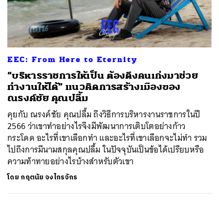
ค้นหา
SHARE
TWEET
LINE
EMAIL
EEC: From Here to Eternity
“บริหารราชการให้เป็น ต้องดึงคนเก่งมาช่วย
ทำงานให้ได้” แนวคิดการสร้างเมืองของ
ณรงค์ชัย คุณปลื้ม
คุยกับ ณรงค์ชัย คุณปลื้ม ถึงวิธีการบริหารงานราชการในปี
2566 ว่าเขาทำอย่างไรจึงมีพัฒนาการเติบโตอย่างก้าว
กระโดด อะไรที่เขาเลือกทำ และอะไรที่เขาเลือกจะไม่ทำ รวม
ไปถึงการมีนามสกุลคุณปลื้ม ในปัจจุบันเป็นข้อได้เปรียบหรือ
ความท้าทายอย่างไรบ้างสำหรับตัวเขา
โดย
กฤตนัย จงไกรจักร