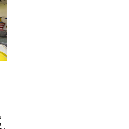
นหา
SHARE
TWEET
LINE
EMAIL
ม
ก