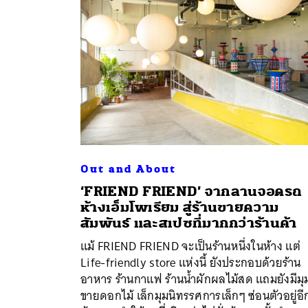
Out and About
‘FRIEND FRIEND’ จากลานจอดรถ
ห้างเอ็มโพเรียม สู่ร้านขายความ
สัมพันธ์ และสเปซที่มากกว่าร้านค้า
ค้
แม้ FRIEND FRIEND จะเป็นร้านหนึ่งในห้าง แต่
Life-friendly store แห่งนี้ ยังประกอบด้วยร้าน
อาหาร ร้านกาแฟ ร้านน้ำผักผลไม้สด แถมยังมีมุ
ขายดอกไม้ เล็กมุมนิทรรศการเล็กๆ ซ่อนตัวอยู่อี