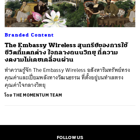
ค้นหา
SHARE
TWEET
LINE
EMAIL
Branded Content
The Embassy Wireless สุนทรีย์ของการใช้
ชีวิตที่แตกต่าง ใจกลางถนนวิทยุ ที่ความ
งดงามไม่เคยเคลื่อนผ่าน
ทำความรู้จัก The Embassy Wireless อสังหาริมทรัพย์ทรง
คุณค่าและเปี่ยมพลังทางวัฒนธรรม ที่ตั้งอยู่บนทำเลทรง
คุณค่าใจกลางวิทยุ
โดย
THE MOMENTUM TEAM
FOLLOW US