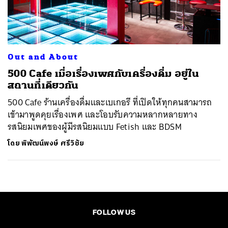
ค้นหา
SHARE
TWEET
LINE
EMAIL
Out and About
500 Cafe เมื่อเรื่องเพศกับเครื่องดื่ม อยู่ใน
สถานที่เดียวกัน
500 Cafe ร้านเครื่องดื่มและเบเกอรี ที่เปิดให้ทุกคนสามารถ
เข้ามาพูดคุยเรื่องเพศ และโอบรับความหลากหลายทาง
รสนิยมเพศของผู้มีรสนิยมแบบ Fetish และ BDSM
โดย
พิพัฒน์พงษ์ ศรีวิชัย
FOLLOW US