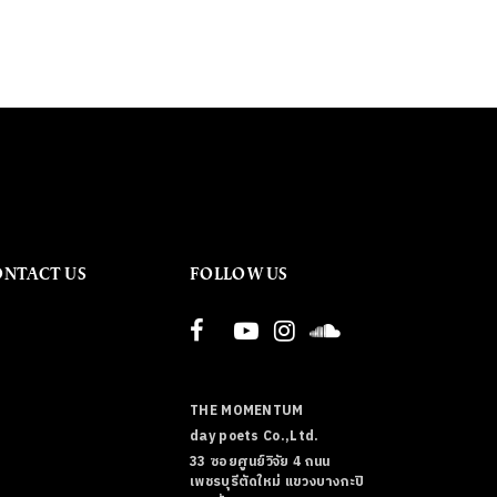
ONTACT US
FOLLOW US
THE MOMENTUM
day poets Co.,Ltd.
33 ซอยศูนย์วิจัย 4 ถนน
เพชรบุรีตัดใหม่ แขวงบางกะปิ