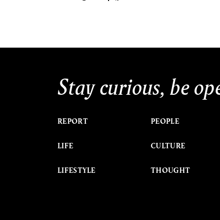
Stay curious, be op
REPORT
PEOPLE
LIFE
CULTURE
LIFESTYLE
THOUGHT