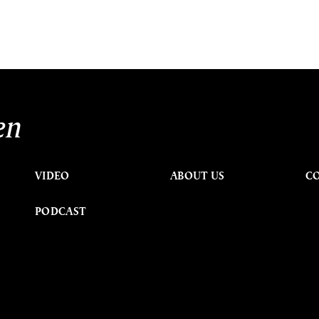
en
VIDEO
ABOUT US
C
PODCAST