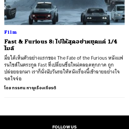
ค้นหา
SHARE
TWEET
LINE
EMAIL
Film
Fast & Furious 8: ไปให้สุดอย่าหยุดแค่ 1/4
ไมล์
มื่อได้เห็นตัวอย่างแรกของ The Fate of the Furious หนังแฟ
รนไชส์ในตระกูล Fast ที่เปลี่ยนชื่อใหม่ตลอดทุกภาค ถูก
ปล่อยออกมา เราก็นั่งนับวันรอให้หนังเรื่องนี้เข้าฉายอย่างใจ
จดใจจ่อ
โดย
ทรรศน หาญเรืองเกียรติ
FOLLOW US