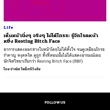
ค้นหา
SHARE
TWEET
LINE
EMAIL
Life
เห็นหน้านิ่งๆ จริงๆ ไม่ได้โกรธ: รู้จักโรคหน้า
หยิ่ง Resting Bitch Face
อาการแสดงออกทางใบหน้าโดยไม่ได้ตั้งใจ จนดูเหมือนโกรธ
รำคาญ หงุดหงิด ดูถูก ทั้งที่ตอนนั้นไม่ได้แสดงอารมณ์เลย
นักจิตวิทยาเรียกว่า Resting Bitch Face (RBF)
โดย
ปาณิส โพธิ์ศรีวังชัย
FOLLOW US