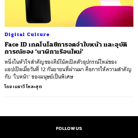
ค้นหา
SHARE
TWEET
LINE
EMAIL
Digital Culture
Face ID เทคโนโลยีการจดจำใบหน้า และอุบัติ
การณ์ของ ‘นาฬิกาเรือนใหม่’
หนึ่งในหัวใจสำคัญของคีย์โน้ตเปิดตัวอุปกรณ์ใหม่ของ
แอปเปิลเมื่อวันที่ 12 กันยายนที่ผ่านมา คือการให้ความสำคัญ
กับ ‘ใบหน้า’ ของมนุษย์เป็นพิเศษ
โดย
เมธาวี โหละสุต
FOLLOW US