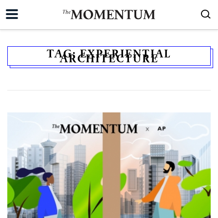
TAG:
EXPERIENTIAL
ARCHITECTURE