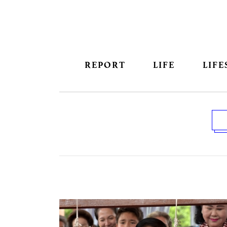
REPORT
LIFE
LIFE