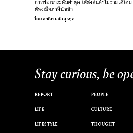
การพัฒนาระดับต่ำสุด ให้ส่งสินค้าไปขายได้โดยไ
ต้องเสียภาษีนำเข้า
โดย
สาธิต มนัสสุรกุล
Stay curious, be op
REPORT
PEOPLE
LIFE
CULTURE
LIFESTYLE
THOUGHT