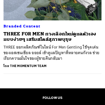
ค้นหา
SHARE
TWEET
LINE
EMAIL
Branded Content
THREE FOR MEN ทางเลือกใหม่ดูแลตัวเอง
แบบง่ายๆ เสริมสไตล์สุภาพบุรุษ
THREE ออกผลิตภัณฑ์ในไลน์ For Men Gentling ใช้จุดเด่น
ของเอสเซนเชียล ออยล์ เข้าดูแลปัญหาที่หลายคนกังวล ช่วย
เรียกความมั่นใจของผู้ชายคืนกลับมา
โดย
THE MOMENTUM TEAM
FOLLOW US